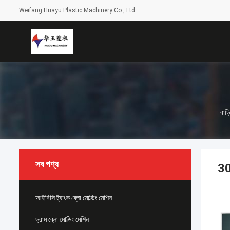
Weifang Huayu Plastic Machinery Co., Ltd.
বাড়
সব পণ্য
30
আইবিসি ট্যাংক ব্লো মোল্ডিং মেশিন
ড্রাম ব্লো মোল্ডিং মেশিন