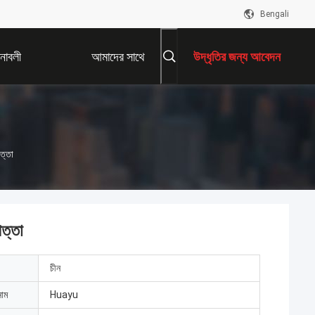
Bengali
নাবলী
আমাদের সাথে
উদ্ধৃতির জন্য আবেদন
যোগাযোগ করুন
ত্তা
ত্তা
চীন
নাম
Huayu