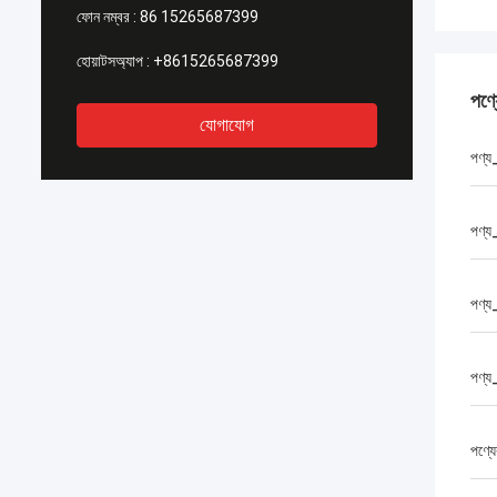
ফোন নম্বর :
86 15265687399
হোয়াটসঅ্যাপ :
+8615265687399
পণ্
যোগাযোগ
পণ্য
পণ্য
পণ্য_
পণ্য
পণ্যে