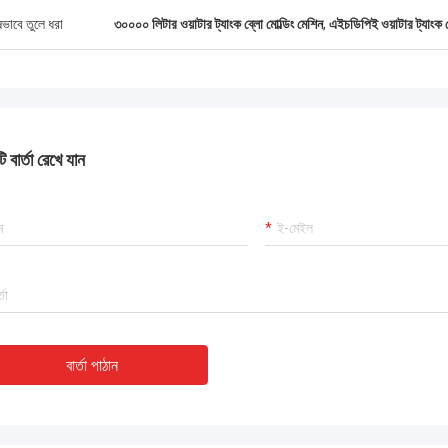
ষভাবে তুলে ধরা
৩০০০০ লিটার ওয়াটার ট্যাংক ব্লো মোল্ডিং মেশিন
,
এইচডিপিই ওয়াটার ট্যাংক ব
 বার্তা রেখে যান
বার্তা পাঠান