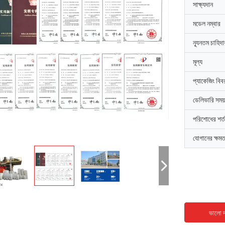
সাক্ষ্যদান
মডেল নম্বার
ন্যূনতম চাহিদ
মূল্য
প্যাকেজিং বিব
ডেলিভারি সময়
পরিশোধের শর্ত
যোগানের ক্ষমত
ভালো দ