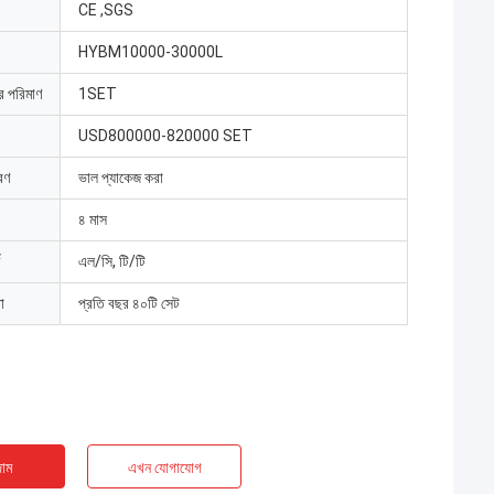
CE ,SGS
HYBM10000-30000L
ার পরিমাণ
1SET
USD800000-820000 SET
রণ
ভাল প্যাকেজ করা
৪ মাস
এল/সি, টি/টি
া
প্রতি বছর ৪০টি সেট
াম
এখন যোগাযোগ