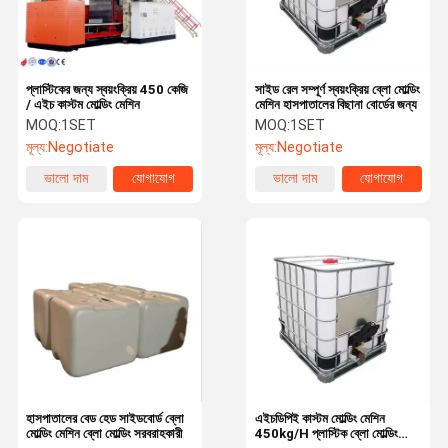
প্লাস্টিকের জন্য স্বয়ংক্রিয় 450 কেজি
সাইড রেল সম্পূর্ণ স্বয়ংক্রিয় ব্লো মোল্ডিং
/ এইচ কাস্টম মোল্ডিং মেশিন
মেশিন হাসপাতালের বিছানা বোর্ডের জন্য
MOQ:
1SET
MOQ:
1SET
মূল্য:
Negotiate
মূল্য:
Negotiate
ভালো দাম
যোগাযোগ
ভালো দাম
যোগাযোগ
বাড়ি
পণ্য
ভিডিও
আমাদের সম্বন্ধে
হাসপাতালের বেড হেড সাইডবোর্ড ব্লো
এইচডিপিই কাস্টম মোল্ডিং মেশিন
মোল্ডিং মেশিন ব্লো মোল্ডিং সরবরাহকারী
450kg/H প্লাস্টিক ব্লো মোল্ডিং