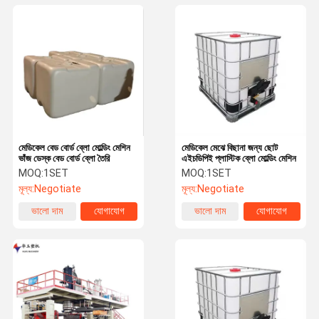
মেডিকেল বেড বোর্ড ব্লো মোল্ডিং মেশিন
মেডিকেল মেঝে বিছানা জন্য ছোট
ভাঁজ ডেস্ক বেড বোর্ড ব্লো তৈরি
এইচডিপিই প্লাস্টিক ব্লো মোল্ডিং মেশিন
MOQ:
1SET
MOQ:
1SET
মূল্য:
Negotiate
মূল্য:
Negotiate
ভালো দাম
যোগাযোগ
ভালো দাম
যোগাযোগ