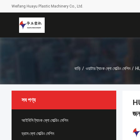
Weifang Huayu Plastic Machinery Co., Ltd.
বাড়ি
/
ওয়াটার ট্যাংক ব্লো মোল্ডিং মেশিন
/
HUA
সব পণ্য
HU
জন
আইবিসি ট্যাংক ব্লো মোল্ডিং মেশিন
ড্রাম ব্লো মোল্ডিং মেশিন