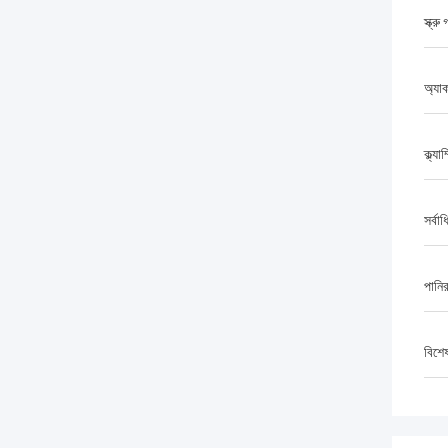
স্ক্র
অ্যাক
ক্ল্যা
সর্বাধ
পানি
বিশে