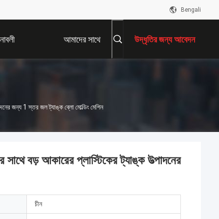
Bengali
নাবলী
আমাদের সাথে
উদ্ধৃতির জন্য আবেদন
যোগাযোগ করুন
ের জন্য 1 স্তর জল ট্যাঙ্ক ব্লো মোল্ডিং মেশিন
থে বড় আকারের প্লাস্টিকের ট্যাঙ্ক উত্পাদনের
চীন