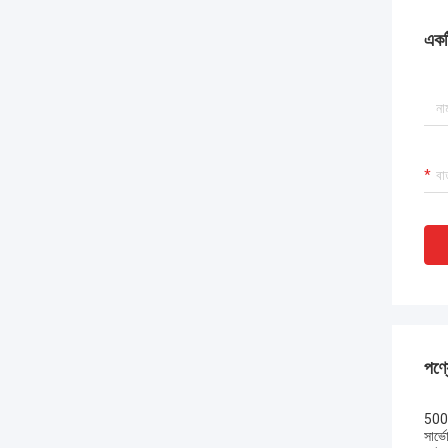
একটি
পণ্য
5000
সার্ভ