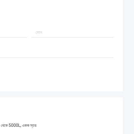
1500 থেকে 5000L, একক স্তর