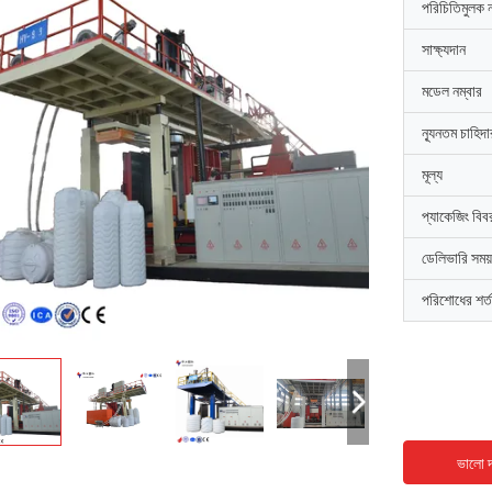
পরিচিতিমুলক 
সাক্ষ্যদান
মডেল নম্বার
ন্যূনতম চাহিদ
মূল্য
প্যাকেজিং বিব
ডেলিভারি সময়
পরিশোধের শর্ত
ভালো দ