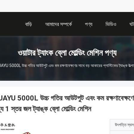
বাড়ি
আমাদের সম্পর্কে
পণ্য
ভিডিও
ঘট
ওয়াটার ট্যাংক ব্লো মোল্ডিং মেশিন পণ্য
YU 5000L উচ্চ গতির আউটপুট এবং কম রক্ষণাবেক্ষণের সাথে বড় আকারের প্লাস্টিকের ট্যাঙ্ক উত্পাদন
AYU 5000L উচ্চ গতির আউটপুট এবং কম রক্ষণাবেক্ষণের সা
্য 1 স্তর জল ট্যাঙ্ক ব্লো মোল্ডিং মেশিন
উৎপত্তি স্থল