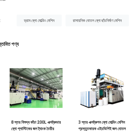
:
ড্রাম ব্লো মোল্ডিং মেশিন
রাসায়নিক বোতল ব্লো ছাঁচনির্মাণ মেশিন
স্তাবিত পণ্য
8 স্তর বিশুদ্ধ কাঁচা 200L এক্সট্রুডার
3 স্তর এক্সট্রুশন ব্লো মোল্ডিং মেশিন
ব্লো প্লাস্টিকের জল ট্যাংক তৈরীর
প্রস্তুতকারক এইচডিপিই জল বোতল