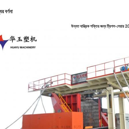
ের বর্ণনা
উন্নত যান্ত্রিক শক্তির জন্য ট্রিপল-লেয়ার 