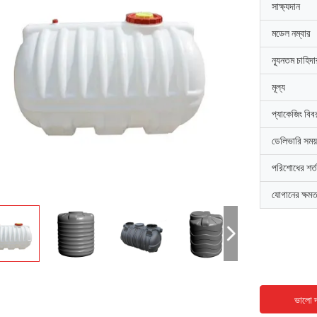
সাক্ষ্যদান
মডেল নম্বার
ন্যূনতম চাহিদ
মূল্য
প্যাকেজিং বিব
ডেলিভারি সময়
পরিশোধের শর্ত
যোগানের ক্ষমত
ভালো দ