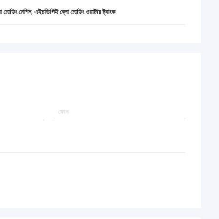
ো মোল্ডিং মেশিন
,
এইচডিপিই ব্লো মোল্ডিং ওয়াটার ট্যাংক