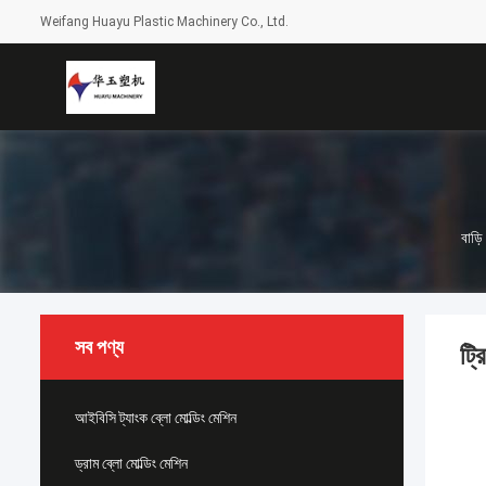
Weifang Huayu Plastic Machinery Co., Ltd.
বাড়ি
সব পণ্য
ট্
আইবিসি ট্যাংক ব্লো মোল্ডিং মেশিন
ড্রাম ব্লো মোল্ডিং মেশিন