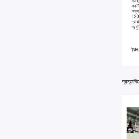
স্তর)
একটি 
অভ্যন
120 
দ্বার
প্রয
ট্যাগ
প্রস্তাবি