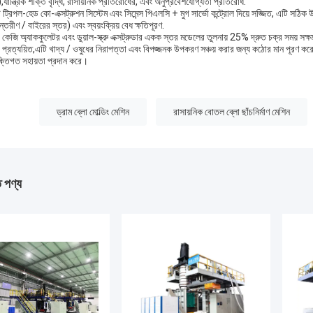
,যান্ত্রিক শক্তি বৃদ্ধি, রাসায়নিক প্রতিরোধের, এবং অনুপ্রবেশযোগ্যতা প্রতিরোধ.
ট্রিপল-হেড কো-এক্সট্রুশন সিস্টেম এবং সিমেন্স পিএলসি + মুগ সার্ভো কন্ট্রোল দিয়ে সজ্জিত, এটি সঠিক উ
্তরীণ / বাইরের স্তর) এবং স্বয়ংক্রিয় বেধ ক্ষতিপূরণ.
কেজি অ্যাককুলেটর এবং ডুয়াল-স্ক্রু এক্সট্রুডার একক স্তর মডেলের তুলনায় 25% দ্রুত চক্র সময
া প্রত্যয়িত,এটি খাদ্য / ওষুধের নিরাপত্তা এবং বিপজ্জনক উপকরণ সঞ্চয় করার জন্য কঠোর মান পূরণ করে
ুক্তিগত সহায়তা প্রদান করে।
:
ড্রাম ব্লো মোল্ডিং মেশিন
রাসায়নিক বোতল ব্লো ছাঁচনির্মাণ মেশিন
ত পণ্য