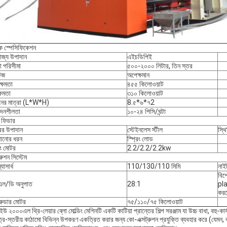
ক স্পেসিফিকেশন
োজ্য উপাদান
এইচডিপিই
া পরিসীমা
৫০০-২০০০ লিটার, তিন স্তর
টেজ
অপেক্ষমান
ক্ষমতা
৪৫৫ কিলোওয়াট
্ষমতা
৩১০ কিলোওয়াট
নের মাত্রা (L*W*H)
8.৫*৬*৭2
দনশীলতা
১০-২৪ পিসি/ঘন্টা
 ফিডার
ের উপাদান
স্টেইনলেস স্টীল
স্থি
়ানোর ধরন
স্প্রিং লোড
ং মোটর
2.2/2.2/2.2kw
্রুশন সিস্টেম
ব্যাসার্ধ
110/130/110 মিমি
না
বিশে
ু এল/ডি অনুপাত
28:1
pla
করত
ট্রুডার মোটর
৭৫/১১০/৭৫ কিলোওয়াট
উইউ ২০০০এল থ্রি-লেয়ার ব্লো মোল্ডিং মেশিনটি একটি কাটিয়া প্রান্তের শিল্প সরঞ্জাম যা উচ্চ বাধা, বহু-
্রি-স্তরীয় কাঠামো বিভিন্ন উপকরণ একত্রিত করার জন্য কো-এক্সট্রুশন প্রযুক্তি ব্যবহার করে (যেমন,