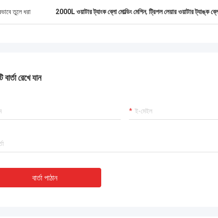
ষভাবে তুলে ধরা
2000L ওয়াটার ট্যাংক ব্লো মোল্ডিং মেশিন
,
ট্রিপল লেয়ার ওয়াটার ট্যাঙ্ক ব্ল
 বার্তা রেখে যান
বার্তা পাঠান