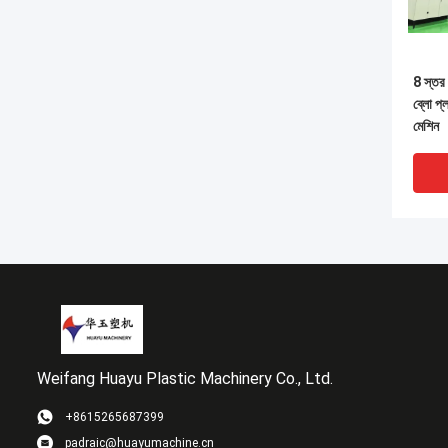
8 স্তর 
ব্লো প্
মেশিন
Weifang Huayu Plastic Machinery Co., Ltd.
+8615265687399
padraic@huayumachine.cn