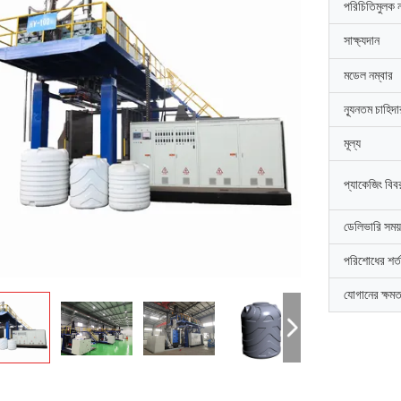
পরিচিতিমুলক 
সাক্ষ্যদান
মডেল নম্বার
ন্যূনতম চাহিদ
মূল্য
প্যাকেজিং বিব
ডেলিভারি সময়
পরিশোধের শর্ত
যোগানের ক্ষমত