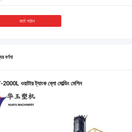
বার্তা পাঠান
ের বর্ণনা
2000L ওয়াটার ট্যাংক ব্লো মোল্ডিং মেশিন