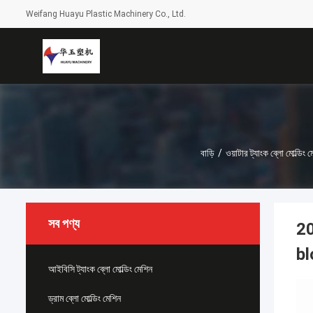
Weifang Huayu Plastic Machinery Co., Ltd.
বাড়ি
/
ওয়াটার ট্যাংক ব্লো মোল্ডিং 
সব পণ্য
20
bl
আইবিসি ট্যাংক ব্লো মোল্ডিং মেশিন
ড্রাম ব্লো মোল্ডিং মেশিন