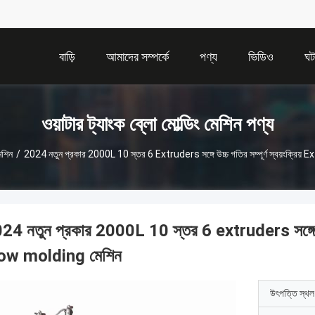
বাড়ি
আমাদের সম্পর্কে
পণ্য
ভিডিও
ঘট
ওয়াটার ট্যাংক ব্লো মোল্ডিং মেশিন পণ্য
মেশিন
/
2024 নতুন প্রকার 2000L 10 স্তর 6 Extruders সঙ্গে উচ্চ গতির সম্পূর্ণ স্বয়ংক্রি
24 নতুন প্রকার 2000L 10 স্তর 6 extruders সঙ্গে উচ্চ
ow molding মেশিন
উৎপত্তি স্থল