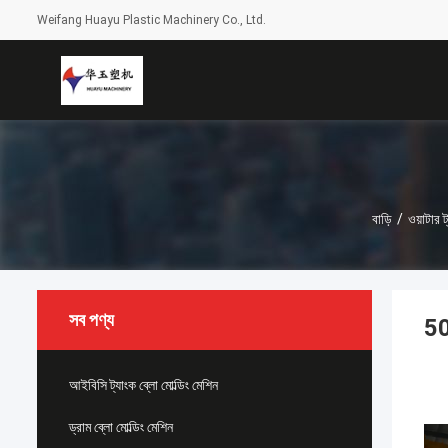
Weifang Huayu Plastic Machinery Co., Ltd.
বাড়ি
/
ওয়াটার ট
সব পণ্য
500
আইবিসি ট্যাংক ব্লো মোল্ডিং মেশিন
ড্রাম ব্লো মোল্ডিং মেশিন