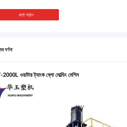
বার্তা পাঠান
ের বর্ণনা
2000L ওয়াটার ট্যাংক ব্লো মোল্ডিং মেশিন