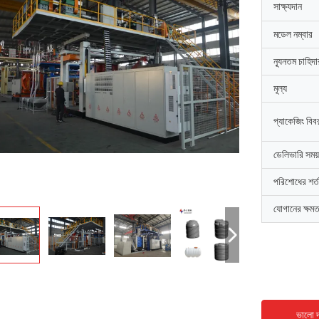
সাক্ষ্যদান
মডেল নম্বার
ন্যূনতম চাহিদ
মূল্য
প্যাকেজিং বিব
ডেলিভারি সময়
পরিশোধের শর্ত
যোগানের ক্ষমত
ভালো দ