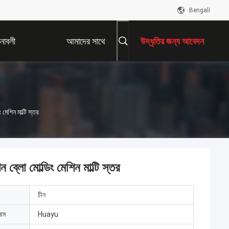
Bengali
নাবলী
আমাদের সাথে
উদ্ধৃতির জন্য আবেদন
যোগাযোগ করুন
 মেশিন মাল্টি স্তর
 ব্লো মোল্ডিং মেশিন মাল্টি স্তর
চীন
নাম
Huayu