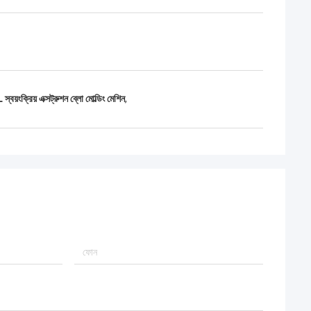
বয়ংক্রিয় এক্সট্রুশন ব্লো মোল্ডিং মেশিন
,