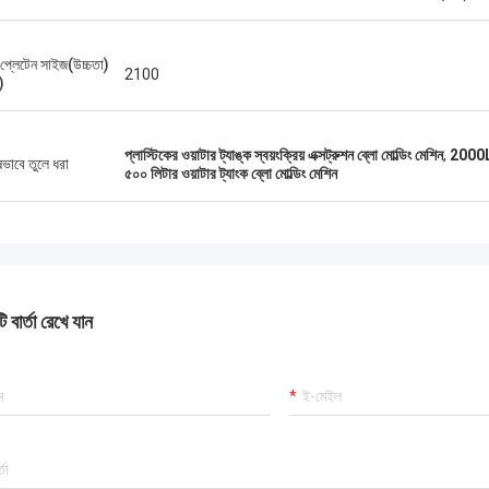
 প্লেটেন সাইজ(উচ্চতা)
2100
)
প্লাস্টিকের ওয়াটার ট্যাঙ্ক স্বয়ংক্রিয় এক্সট্রুশন ব্লো মোল্ডিং মেশিন
,
2000L স্
ষভাবে তুলে ধরা
৫০০ লিটার ওয়াটার ট্যাংক ব্লো মোল্ডিং মেশিন
 বার্তা রেখে যান