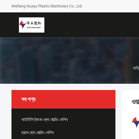
Weifang Huayu Plastic Machinery Co., Ltd.
বাড়
সব পণ্য
ওয
আইবিসি ট্যাংক ব্লো মোল্ডিং মেশিন
ড্রাম ব্লো মোল্ডিং মেশিন