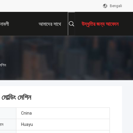
Bengali
নাবলী
আমাদের সাথে
উদ্ধৃতির জন্য আবেদন
যোগাযোগ করুন
মেশিন
মোল্ডিং মেশিন
Cnina
নাম
Huayu