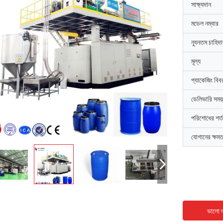
সাক্ষ্যদান
মডেল নম্বার
ন্যূনতম চাহিদ
মূল্য
প্যাকেজিং বিব
ডেলিভারি সময়
পরিশোধের শর্ত
যোগানের ক্ষমত
ভালো দ