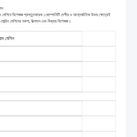
শিন
্ডিং মেশিনে বিশেষজ্ঞ প্রস্তুতকারক।কোম্পানিটি দেশীয় ও আন্তর্জাতিক উভয় ক্ষেত্রেই
মোল্ডিং মেশিনের নকশা, উত্পাদন এবং বিক্রয় বিশেষজ্ঞ।
রাম মেশিন