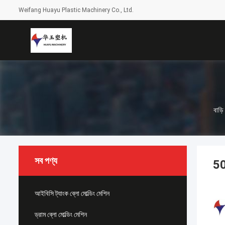
Weifang Huayu Plastic Machinery Co., Ltd.
বাড়ি
সব পণ্য
50
আইবিসি ট্যাংক ব্লো মোল্ডিং মেশিন
ড্রাম ব্লো মোল্ডিং মেশিন