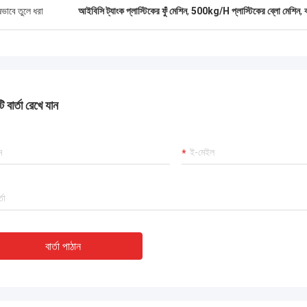
ষভাবে তুলে ধরা
আইবিসি ট্যাংক প্লাস্টিকের ফুঁ মেশিন
,
500kg/H প্লাস্টিকের ব্লো মেশিন
,
 বার্তা রেখে যান
বার্তা পাঠান