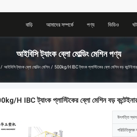
বাড়ি
আমাদের সম্পর্কে
পণ্য
ভিডিও
ঘট
আইবিসি ট্যাংক ব্লো মোল্ডিং মেশিন পণ্য
/
আইবিসি ট্যাংক ব্লো মোল্ডিং মেশিন
/
500kg/H IBC ট্যাংক প্লাস্টিকের ব্লো মেশিন বড় কন্টেইনার
0kg/H IBC ট্যাংক প্লাস্টিকের ব্লো মেশিন বড় কন্টেইনা
উৎপত্তি স্থল
পরিচিতিমুলক 