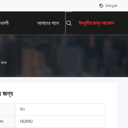
Bengali
নাবলী
আমাদের সাথে
উদ্ধৃতির জন্য আবেদন
যোগাযোগ করুন
 জন্য
র জন্য
চীন
নাম
HUAYU