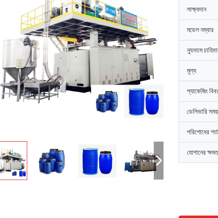
সাক্ষ্যদান
মডেল নম্বার
ন্যূনতম চাহিদ
মূল্য
প্যাকেজিং বিব
ডেলিভারি সময়
পরিশোধের শর্ত
যোগানের ক্ষমত