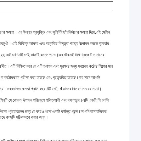
 ক্ষমতা। এর উন্নত প্রযুক্তি এবং সুনির্দিষ্ট ছাঁচনির্মাণের ক্ষমতা দিয়ে,এই মেশিন
বহুমুখী। এটি বিভিন্ন আকার এবং আকৃতির বিস্তৃত পাত্রে উত্পাদন করতে ব্যবহার
জন হয়, এই মেশিনটি সেই কাজটি করতে পারে।এর টেকসই নির্মাণ এবং উচ্চ মানের
 এটি নিশ্চিত করে যে এটি গুণমান এবং সুরক্ষার জন্য সবচেয়ে কঠোর শিল্পের মান
যা কঠোরভাবে পরীক্ষা করা হয়েছে এবং প্রত্যয়িত হয়েছে।যার মানে আপনি
য। সরবরাহের ক্ষমতা প্রতি বছর 40 সেট, 4 মাসের বিতরণ সময়ের সাথে।
।
িনটি যে কোনও উত্পাদন পরিবেশে শক্তিশালী এবং দক্ষ পছন্দ।এটি একটি পিএলসি
নের প্রয়োজনের জন্য যে কারও পক্ষে একটি দুর্দান্ত পছন্দ।আপনি রাসায়নিকের
লতা আছে কাজটি সঠিকভাবে করার জন্য।