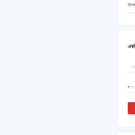
বিশে
একটি