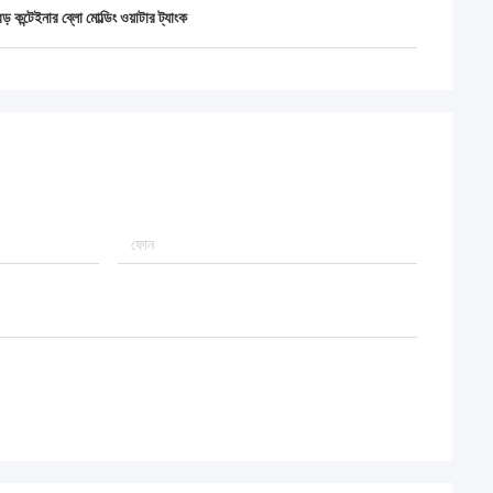
বড় কন্টেইনার ব্লো মোল্ডিং ওয়াটার ট্যাংক