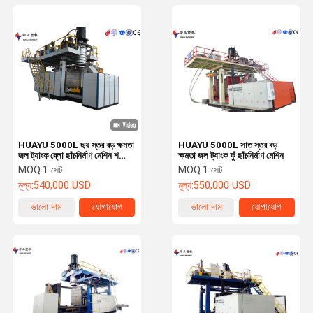
HUAYU 5000L ছয় স্তর বড় ক্ষমতা
HUAYU 5000L সাত স্তর বড়
জল ট্যাংক ব্লো ছাঁচনির্মাণ মেশিন শক্তি
ক্ষমতা জল ট্যাংক ফুঁ ছাঁচনির্মাণ মেশিন
দক্ষ সঙ্গে
MOQ:
1 সেট
MOQ:
1 সেট
মূল্য:
540,000 USD
মূল্য:
550,000 USD
ভালো দাম
যোগাযোগ
ভালো দাম
যোগাযোগ