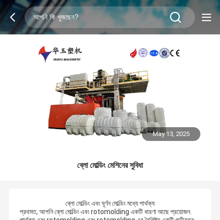
May 13, 2025
ব্লো মোল্ডিং মেশিনের সুবিধা
ব্লো মোল্ডিং এবং ঘূর্ণন মোল্ডিং মধ্যে পার্থক্য
প্রথমত, আপনি ব্লো মোল্ডিং এবং rotomolding একটি ধারণা আছে প্রয়োজন.