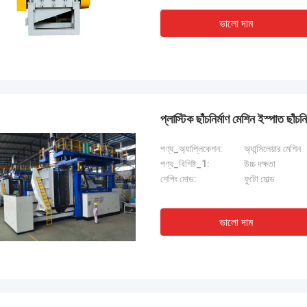
ভালো দাম
প্লাস্টিক ছাঁচনির্মাণ মেশিন ইস্পাত ছাঁচন
পণ্য_অ্যাপ্লিকেশন:
অ্যান্সিলেয়ার মেশিন
পণ্য_বিশিষ্ট_1:
উচ্চ দক্ষতা
শেপিং মোড:
ফুটো মোল্ড
ভালো দাম