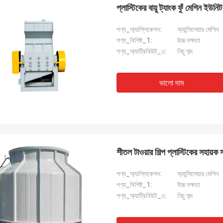
প্লাস্টিকের বায়ু ট্যাংক ফুঁ মেশিন ইউনি
পণ্য_অ্যাপ্লিকেশন:
অ্যান্সিলেয়ার মেশিন
পণ্য_বিশিষ্ট_1:
উচ্চ দক্ষতা
পণ্য_অ্যাট্রিবিউট_৩:
নিচু শব্দ
ভালো দাম
শীতল টাওয়ার শিল্প প্লাস্টিকের সহায়ক সর
পণ্য_অ্যাপ্লিকেশন:
অ্যান্সিলেয়ার মেশিন
পণ্য_বিশিষ্ট_1:
উচ্চ দক্ষতা
পণ্য_অ্যাট্রিবিউট_৩:
নিচু শব্দ