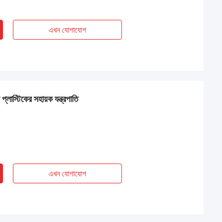
এখন যোগাযোগ
্লাস্টিকের সহায়ক যন্ত্রপাতি
এখন যোগাযোগ