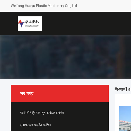
Weifang Huayu Plastic Machinery Co., Ltd.
কীওয়ার্ড 
সব পণ্য
আইবিসি ট্যাংক ব্লো মোল্ডিং মেশিন
ড্রাম ব্লো মোল্ডিং মেশিন