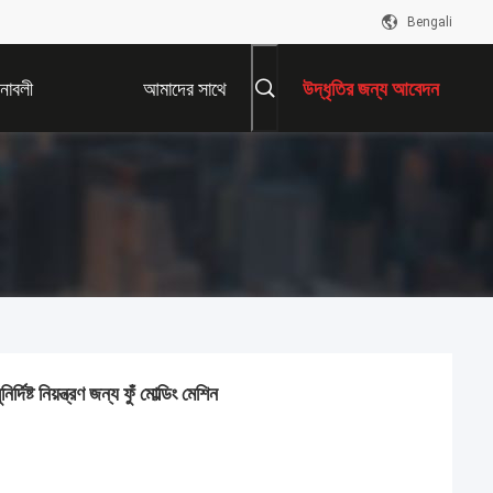
Bengali
নাবলী
আমাদের সাথে
উদ্ধৃতির জন্য আবেদন
যোগাযোগ করুন
দিষ্ট নিয়ন্ত্রণ জন্য ফুঁ মোল্ডিং মেশিন