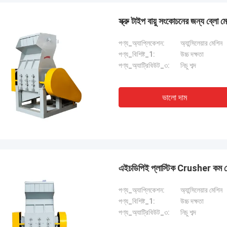
স্ক্রু টাইপ বায়ু সংকোচনের জন্য ব্লো মো
পণ্য_অ্যাপ্লিকেশন:
অ্যান্সিলেয়ার মেশিন
পণ্য_বিশিষ্ট_1:
উচ্চ দক্ষতা
পণ্য_অ্যাট্রিবিউট_৩:
নিচু শব্দ
ভালো দাম
এইচডিপিই প্লাস্টিক Crusher কম গো
পণ্য_অ্যাপ্লিকেশন:
অ্যান্সিলেয়ার মেশিন
পণ্য_বিশিষ্ট_1:
উচ্চ দক্ষতা
পণ্য_অ্যাট্রিবিউট_৩:
নিচু শব্দ