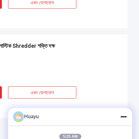
এখন যোগাযোগ
য প্লাস্টিক Shredder শক্তি দক্ষ
এখন যোগাযোগ
Huayu
5:25 AM