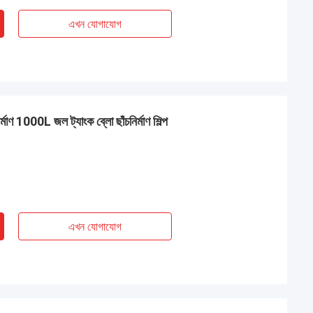
এখন যোগাযোগ
ির্মাণ 1000L জল ট্যাংক ব্লো ছাঁচনির্মাণ শিল্প
এখন যোগাযোগ